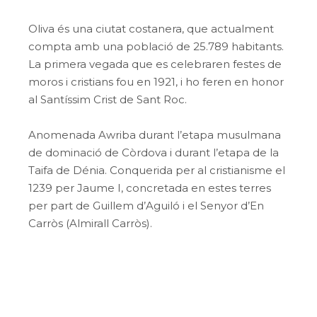
Oliva és una ciutat costanera, que actualment
compta amb una població de 25.789 habitants.
La primera vegada que es celebraren festes de
moros i cristians fou en 1921, i ho feren en honor
al Santíssim Crist de Sant Roc.
Anomenada Awriba durant l’etapa musulmana
de dominació de Còrdova i durant l’etapa de la
Taifa de Dénia. Conquerida per al cristianisme el
1239 per Jaume I, concretada en estes terres
per part de Guillem d’Aguiló i el Senyor d’En
Carròs (Almirall Carròs).