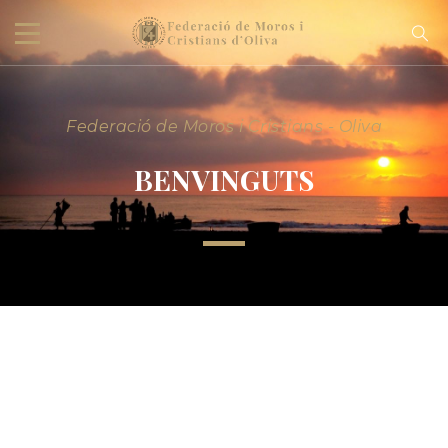
Federació de Moros i Cristians - Oliva
BENVINGUTS