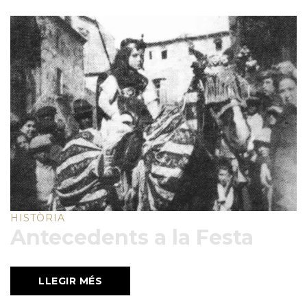
HISTÒRIA
Antecedents a la Festa
LLEGIR MÉS