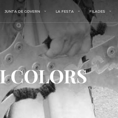
JUNTA DE GOVERN
LA FESTA
FILADES
I COLORS