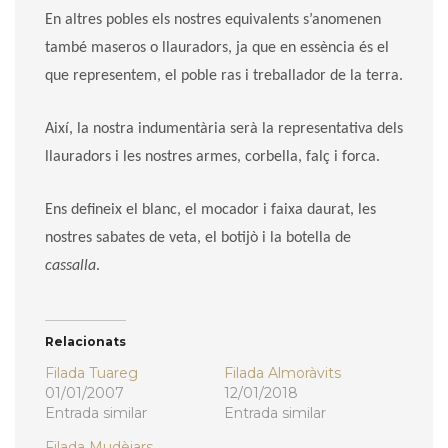
En altres pobles els nostres equivalents s’anomenen
també maseros o llauradors, ja que en essència és el
que representem, el poble ras i treballador de la terra.
Així, la nostra indumentària serà la representativa dels
llauradors i les nostres armes, corbella, falç i forca.
Ens defineix el blanc, el mocador i faixa daurat, les
nostres sabates de veta, el botijò i la botella de
cassalla
.
Relacionats
Filada Tuareg
Filada Almoràvits
01/01/2007
12/01/2018
Entrada similar
Entrada similar
Filada Mudèjars