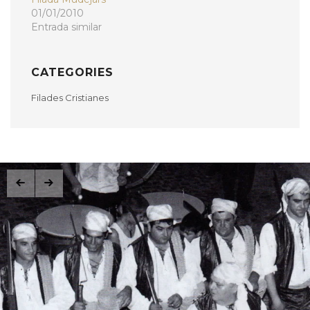
01/01/2010
Entrada similar
CATEGORIES
Filades Cristianes