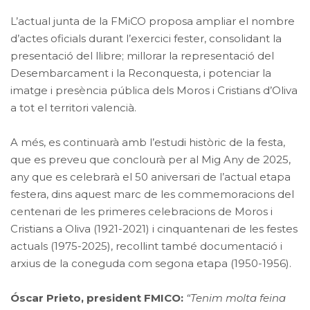
L’actual junta de la FMiCO proposa ampliar el nombre
d’actes oficials durant l’exercici fester, consolidant la
presentació del llibre; millorar la representació del
Desembarcament i la Reconquesta, i potenciar la
imatge i presència pública dels Moros i Cristians d’Oliva
a tot el territori valencià.
A més, es continuarà amb l’estudi històric de la festa,
que es preveu que conclourà per al Mig Any de 2025,
any que es celebrarà el 50 aniversari de l’actual etapa
festera, dins aquest marc de les commemoracions del
centenari de les primeres celebracions de Moros i
Cristians a Oliva (1921-2021) i cinquantenari de les festes
actuals (1975-2025), recollint també documentació i
arxius de la coneguda com segona etapa (1950-1956).
Óscar Prieto, president FMICO:
“Tenim molta feina