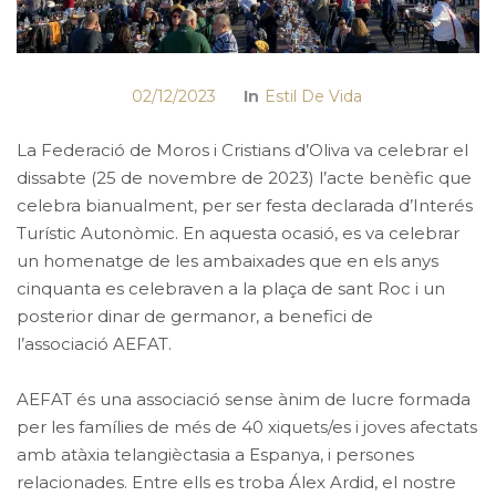
02/12/2023
In
Estil De Vida
La Federació de Moros i Cristians d’Oliva va celebrar el
dissabte (25 de novembre de 2023) l’acte benèfic que
celebra bianualment, per ser festa declarada d’Interés
Turístic Autonòmic. En aquesta ocasió, es va celebrar
un homenatge de les ambaixades que en els anys
cinquanta es celebraven a la plaça de sant Roc i un
posterior dinar de germanor, a benefici de
l’associació AEFAT.
AEFAT és una associació sense ànim de lucre formada
per les famílies de més de 40 xiquets/es i joves afectats
amb atàxia telangièctasia a Espanya, i persones
relacionades. Entre ells es troba Álex Ardid, el nostre