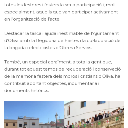
totes les festeres i festers la seua participació i, molt
especialment, aquells que van participar activament
en l’organització de l’acte.
Destacar la tasca i ajuda inestimable de l’Ajuntament
d’Oliva amb la Regidoria de Festes i la col·laboració de
la brigada i electricistes d’Obres i Serveis.
També, un especial agraïment, a tota la gent que,
durant tot aquest temps de recuperació i conservació
de la memòria festera dels moros i cristians d’Oliva, ha
contribuït aportant objectes, indumentària i
documents històrics.