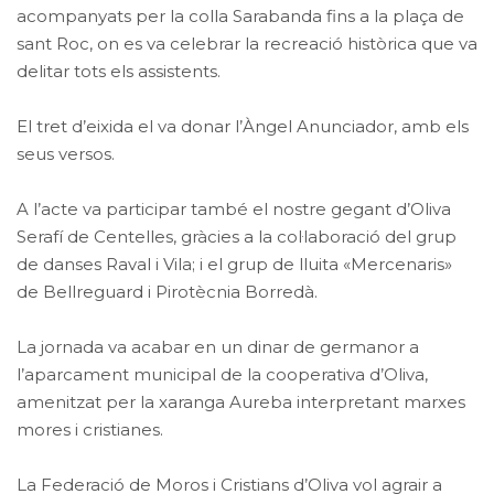
acompanyats per la colla Sarabanda fins a la plaça de
sant Roc, on es va celebrar la recreació històrica que va
delitar tots els assistents.
El tret d’eixida el va donar l’Àngel Anunciador, amb els
seus versos.
A l’acte va participar també el nostre gegant d’Oliva
Serafí de Centelles, gràcies a la col·laboració del grup
de danses Raval i Vila; i el grup de lluita «Mercenaris»
de Bellreguard i Pirotècnia Borredà.
La jornada va acabar en un dinar de germanor a
l’aparcament municipal de la cooperativa d’Oliva,
amenitzat per la xaranga Aureba interpretant marxes
mores i cristianes.
La Federació de Moros i Cristians d’Oliva vol agrair a