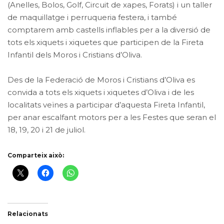
(Anelles, Bolos, Golf, Circuit de xapes, Forats) i un taller
de maquillatge i perruqueria festera, i també
comptarem amb castells inflables per a la diversió de
tots els xiquets i xiquetes que participen de la Fireta
Infantil dels Moros i Cristians d’Oliva.
Des de la Federació de Moros i Cristians d’Oliva es
convida a tots els xiquets i xiquetes d’Oliva i de les
localitats veïnes a participar d’aquesta Fireta Infantil,
per anar escalfant motors per a les Festes que seran el
18, 19, 20 i 21 de juliol.
Comparteix això:
Relacionats