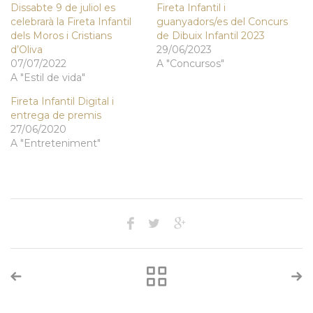
Dissabte 9 de juliol es
Fireta Infantil i
celebrarà la Fireta Infantil
guanyadors/es del Concurs
dels Moros i Cristians
de Dibuix Infantil 2023
d’Oliva
29/06/2023
07/07/2022
A "Concursos"
A "Estil de vida"
Fireta Infantil Digital i
entrega de premis
27/06/2020
A "Entreteniment"