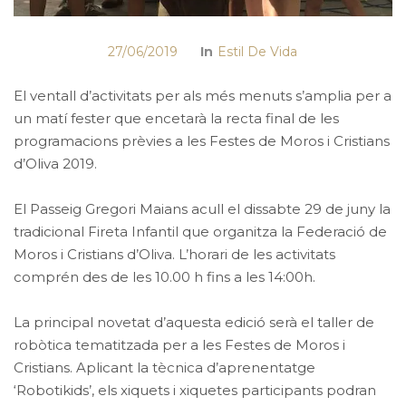
27/06/2019
In
Estil De Vida
El ventall d’activitats per als més menuts s’amplia per a
un matí fester que encetarà la recta final de les
programacions prèvies a les Festes de Moros i Cristians
d’Oliva 2019.
El Passeig Gregori Maians acull el dissabte 29 de juny la
tradicional Fireta Infantil que organitza la Federació de
Moros i Cristians d’Oliva. L’horari de les activitats
comprén des de les 10.00 h fins a les 14:00h.
La principal novetat d’aquesta edició serà el taller de
robòtica tematitzada per a les Festes de Moros i
Cristians. Aplicant la tècnica d’aprenentatge
‘Robotikids’, els xiquets i xiquetes participants podran