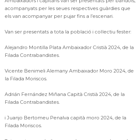
Ambaixadors i capitans van ser presentats per bàndols,
acompanyats per les seues respectives guàrdies que
els van acompanyar per pujar fins a l’escenari.
Van ser presentats a tota la població i col·lectiu fester:
Alejandro Montilla Plata Ambaixador Cristià 2024, de la
Filada Contrabandistes.
Vicente Benimeli Alemany Ambaixador Moro 2024, de
la Filada Moriscos.
Adrián Fernández Miñana Capità Cristià 2024, de la
Filada Contrabandistes.
i Juanjo Bertomeu Penalva capità moro 2024, de la
Filada Moriscos.