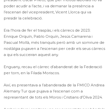
poder acudir a l’acte, i va demanar la presència a
l’escenari del vicepresident, Vicent Llorca qui va
presidir la celebració.
Era l’hora de fer el traspàs, i els càrrecs de 2023:
Enrique Orquín, Pablo Orquín, Jesús Camarena i
Pascual Mollà, més tranquils però amb un somriure de
nostàlgia pujaven a l’escenari per cedir els seus càrrecs
a qui els succeiran aquest any.
Enguany, recau el càrrec d’abanderat de la Federació
per torn, en la Filada Moriscos.
Així, es presentava a l’abanderada de la FMICO Andrea
Alemany Tur que pujava a l’escenari com a
representant de tots els Moros i Cristians d’Oliva 2024.