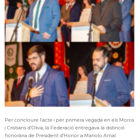
Per concloure l’acte i per primera vegada en els Moros
i Cristians d’Oliva, la Federació entregava la distinció
honorària de President d’Honor a Manolo Arnal