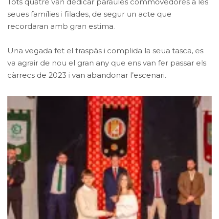
Tots quatre van dedicar paraules commovedores a les
seues famílies i filades, de segur un acte que
recordaran amb gran estima.
Una vegada fet el traspàs i complida la seua tasca, es
va agrair de nou el gran any que ens van fer passar els
càrrecs de 2023 i van abandonar l’escenari.