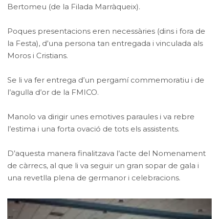
Bertomeu (de la Filada Marràqueix).
Poques presentacions eren necessàries (dins i fora de
la Festa), d’una persona tan entregada i vinculada als
Moros i Cristians.
Se li va fer entrega d’un pergamí commemoratiu i de
l’agulla d’or de la FMICO.
Manolo va dirigir unes emotives paraules i va rebre
l’estima i una forta ovació de tots els assistents.
D’aquesta manera finalitzava l’acte del Nomenament
de càrrecs, al que li va seguir un gran sopar de gala i
una revetlla plena de germanor i celebracions.