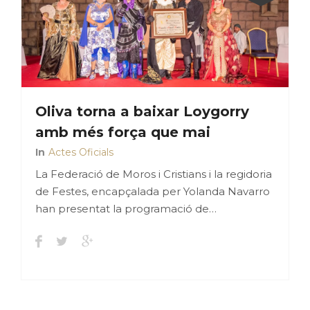
Oliva torna a baixar Loygorry
amb més força que mai
In
Actes Oficials
La Federació de Moros i Cristians i la regidoria
de Festes, encapçalada per Yolanda Navarro
han presentat la programació de…