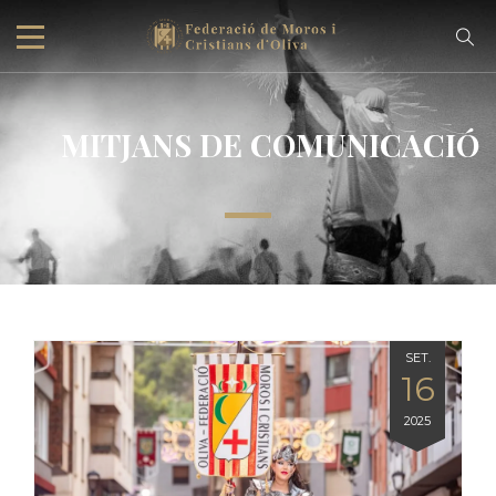
MITJANS DE COMUNICACIÓ
SET.
16
2025