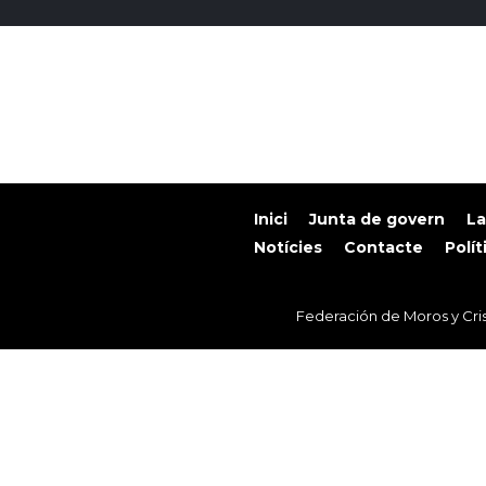
Inici
Junta de govern
La
Notícies
Contacte
Polít
Federación de Moros y Cris