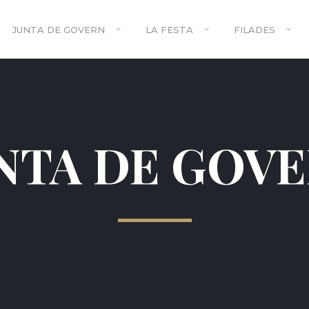
JUNTA DE GOVERN
LA FESTA
FILADES
NTA DE GOV