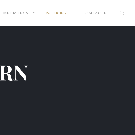
MEDIATECA
NOTÍCIES
CONTACTE
ERN