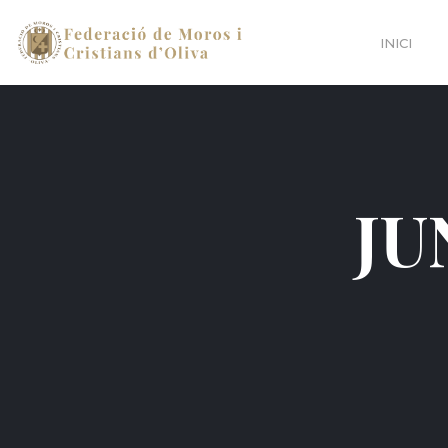
INICI
JU