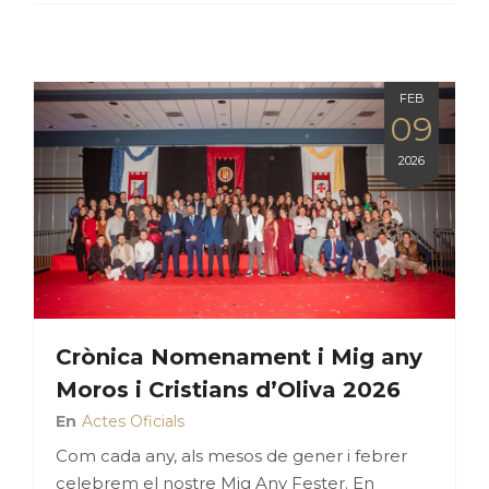
FEB
09
2026
Crònica Nomenament i Mig any
Moros i Cristians d’Oliva 2026
En
Actes Oficials
Com cada any, als mesos de gener i febrer
celebrem el nostre Mig Any Fester. En