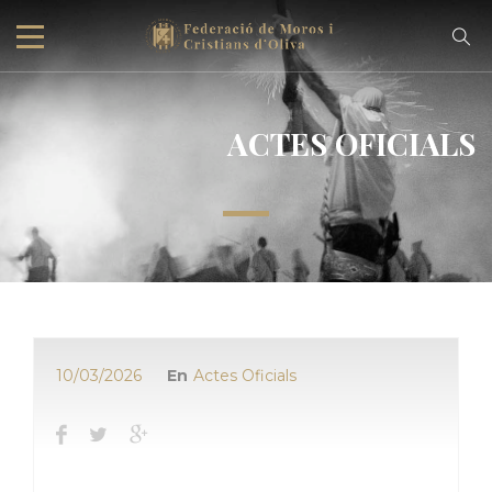
ACTES OFICIALS
10/03/2026
En
Actes Oficials