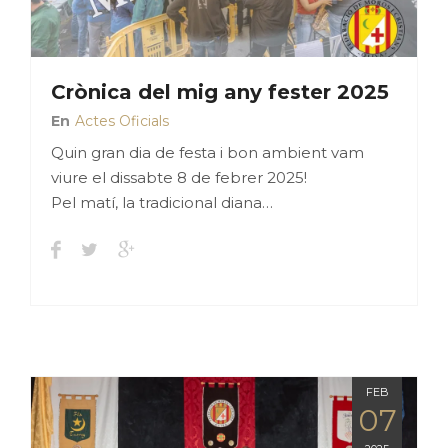
Crònica del mig any fester 2025
En
Actes Oficials
Quin gran dia de festa i bon ambient vam
viure el dissabte 8 de febrer 2025!
Pel matí, la tradicional diana…
FEB
07