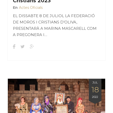
Cristians 2023
En
Actes Oficials
EL DISSABTE 8 DE JULIOL LA FEDERACIÓ
DE MOROS I CRISTIANS D’OLIVA,
PRESENTARÀ A MARINA MASCARELL COM
A PREGONERA I…
JUL
18
2022