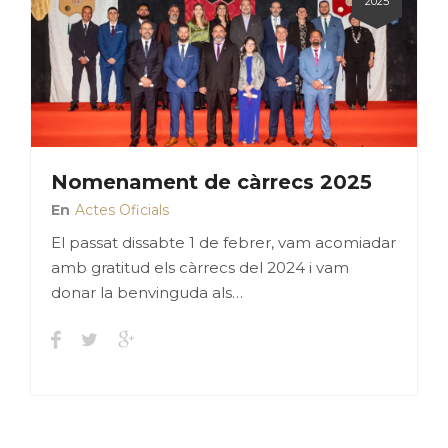
2025
Nomenament de càrrecs 2025
En
Actes Oficials
El passat dissabte 1 de febrer, vam acomiadar
amb gratitud els càrrecs del 2024 i vam
donar la benvinguda als…