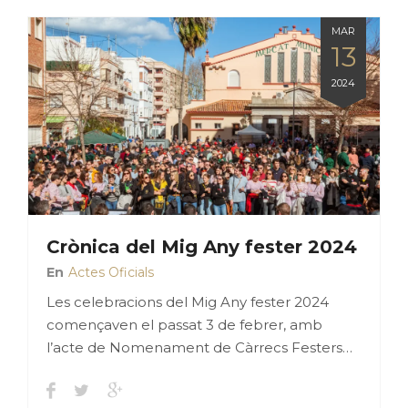
MAR
13
2024
Crònica del Mig Any fester 2024
En
Actes Oficials
Les celebracions del Mig Any fester 2024
començaven el passat 3 de febrer, amb
l’acte de Nomenament de Càrrecs Festers…