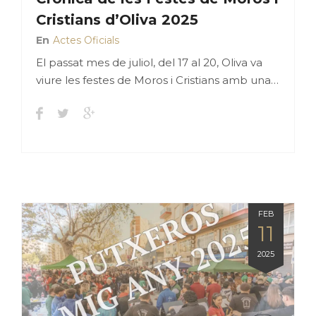
Cristians d’Oliva 2025
En
Actes Oficials
El passat mes de juliol, del 17 al 20, Oliva va
viure les festes de Moros i Cristians amb una…
FEB
11
2025