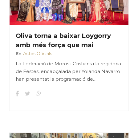
Oliva torna a baixar Loygorry
amb més força que mai
En
Actes Oficials
La Federació de Moros i Cristians i la regidoria
de Festes, encapçalada per Yolanda Navarro
han presentat la programació de…
JUL