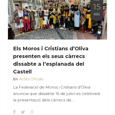
15
2022
Els Moros i Cristians d’Oliva
presenten els seus càrrecs
dissabte a l’esplanada del
Castell
En
Actes Oficials
La Federació de Moros i Cristians d’Oliva
anuncia que dissabte 16 de juliol es celebrarà
la presentació dels càrrecs de…