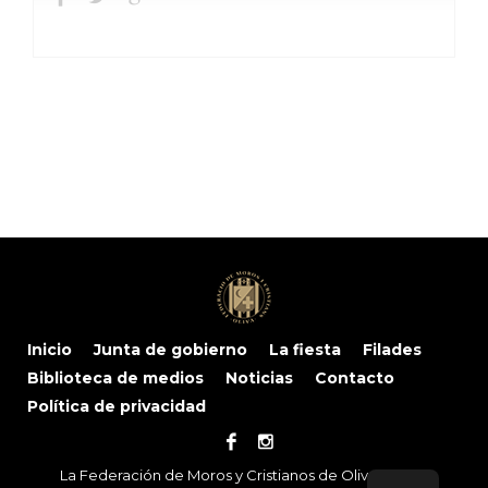
Inicio
Junta de gobierno
La fiesta
Filades
Biblioteca de medios
Noticias
Contacto
Política de privacidad
La Federación de Moros y Cristianos de Oliva © 2024