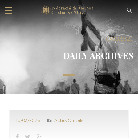
10/03/2026
DAILY ARCHIVES
10/03/2026
En
Actes Oficials