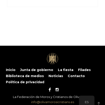
Inicio
Junta de gobierno
La fiesta
Filades
Biblioteca de medios
Noticias
Contacto
Política de privacidad
La Federación de Moros y Cristianos de Oliva © 2024
ES
info@olivamorosicristians.es