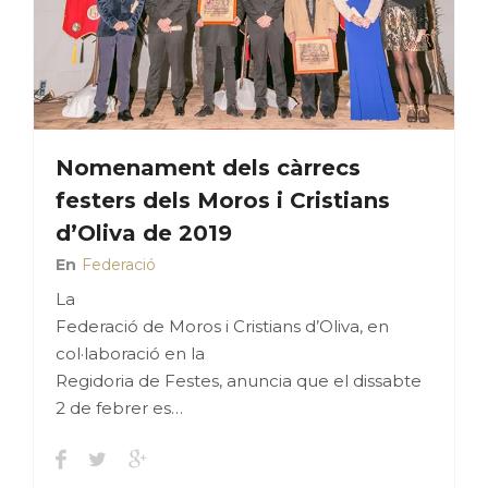
Nomenament dels càrrecs
festers dels Moros i Cristians
d’Oliva de 2019
En
Federació
La
Federació de Moros i Cristians d’Oliva, en
col·laboració en la
Regidoria de Festes, anuncia que el dissabte
2 de febrer es…