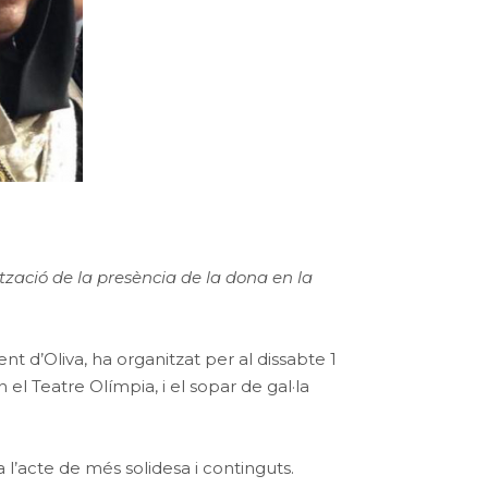
tzació de la presència de la dona en la
nt d’Oliva, ha organitzat per al dissabte 1
el Teatre Olímpia, i el sopar de gal·la
 l’acte de més solidesa i continguts.