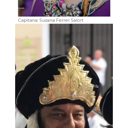
Capitana: Susana Ferrer Salort