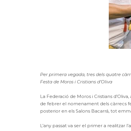
Per primera vegada, tres dels quatre càrr
Festa de Moros i Cristians d’Oliva
La Federació de Moros i Cristians d’Oliva,
de febrer el nomenament dels càrrecs feste
posterior en els Salons Bacarrá, tot emma
L’any passat va ser el primer a realitzar 