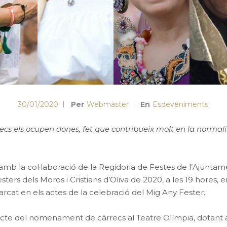
30/01/2020
Per
Webmaster
En
Esdeveniments
ecs els ocupen dones, fet que contribueix molt en la normali
 amb la col·laboració de la Regidoria de Festes de l’Ajuntame
rs dels Moros i Cristians d’Oliva de 2020, a les 19 hores, en 
rcat en els actes de la celebració del Mig Any Fester.
l’acte del nomenament de càrrecs al Teatre Olímpia, dotant a