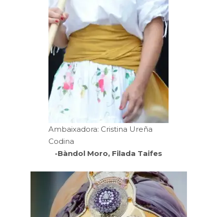
Ambaixadora: Cristina Ureña
Codina
-Bàndol Moro, Filada Taifes