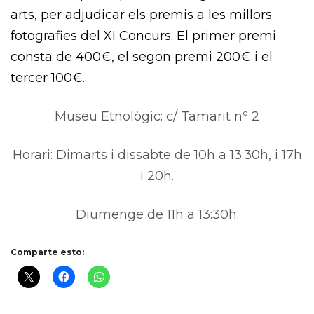
arts, per adjudicar els premis a les millors
fotografies
del XI
Concurs. El primer premi
consta de
400€
, el segon premi
200€
i el
tercer
100€
.
Museu Etnològic: c/ Tamarit nº 2
Horari: Dimarts i dissabte de 10h a 13:30h, i 17h
i 20h.
Diumenge de 11h a 13:30h.
Comparte esto: