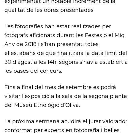
experimentat un notable increment de la
qualitat de les obres presentades.
Les fotografies han estat realitzades per
fotògrafs aficionats durant les Festes o el Mig
Any de 2018 i s’han presentat, totes
elles,
abans de que
finalitzara la data límit del
30 d’agost a les
14h
, segons s’havia establert a
les bases del concurs.
Fins a final del mes de setembre es podrà
visitar l’exposició
a la sala de la segona planta
del Museu Etnològic d’Oliva.
La pròxima setmana acudirà el jurat valorador,
conformat per experts en fotografia i belles