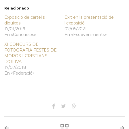
Relacionado
Exposició de cartells i
Èxit en la presentació de
dibuixos
l’exposició
17/01/2019
02/05/2021
En «Concursos»
En «Esdeveniments»
XI CONCURS DE
FOTOGRAFIA FESTES DE
MOROS I CRISTIANS
D’OLIVA
17/07/2018
En «Federació»